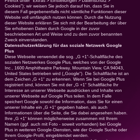
Firefox unter "Extras > Einstellungen > Datenschutz >
Cookies"); wir weisen Sie jedoch darauf hin, dass Sie in
diesem Fall gegebenenfalls nicht sämtliche Funktionen dieser
Website voll umfänglich nutzen können. Durch die Nutzung
dieser Website erklären Sie sich mit der Bearbeitung der über
Sie erhobenen Daten durch Google in der zuvor
beschriebenen Art und Weise und zu dem zuvor benannten
Zweck einverstanden.
Datenschutzerklärung für das soziale Netzwerk Google
Plus
Diese Webseite verwendet die sog. „G +1“-Schaltfläche des
sozialen Netzwerkes Google Plus, welches von der Google
Inc., 1600 Amphitheatre Parkway, Mountain View, CA 94043,
United States betrieben wird („Google“). Die Schaltfläche ist an
dem Zeichen „G +1“ zu erkennen. Wenn Sie bei Google Plus
registriert sind, können Sie mit der „G +1“ Schaltfläche Ihr
Interesse an unserer Webseite ausdrücken und Inhalte von
unserer Webseite auf Google Plus teilen. In dem Falle
speichert Google sowohl die Information, dass Sie für einen
unserer Inhalte ein „G +1“ gegeben haben, als auch
Informationen über die Seite, die Sie dabei angesehen haben.
Ihre „G +1“ können möglicherweise zusammen mit Ihrem
Namen (ggf. auch mit Foto - soweit vorhanden) bei Google
Plus in weiteren Google-Diensten, wie der Google Suche oder
Ihrem Google-Profil, eingeblendet werden.