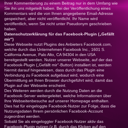
Ihrer Kommentierung zu einem Beitrag nur in dem Umfang wie
Sie ihn uns mitgeteilt haben. Bei der Veröffentlichung eines
Kommentars wird die von Ihnen angegebene Email-Adresse
gespeichert, aber nicht veröffentlicht. Ihr Name wird
veröffentlich, wenn Sie nicht unter Pseudonym geschrieben
haben.
Datenschutzerklärung für das Facebook-Plugin („Gefällt
mir“)
Diese Webseite nutzt Plugins des Anbieters Facebook.com,
welche durch das Unternehmen Facebook Inc., 1601 S.
California Avenue, Palo Alto, CA 94304 in den USA
bereitgestellt werden. Nutzer unserer Webseite, auf der das
Facebook-Plugin („Gefällt mir“-Button) installiert ist, werden
hiermit darauf hingewiesen, dass durch das Plugin eine
Verbindung zu Facebook aufgebaut wird, wodurch eine
Übermittlung an Ihren Browser durchgeführt wird, damit das
Plugin auf der Webseite erscheint.
Des Weiteren werden durch die Nutzung Daten an die
Facebook-Server weitergeleitet, welche Informationen über
Ihre Webseitenbesuche auf unserer Homepage enthalten.
Dies hat für eingeloggte Facebook-Nutzer zur Folge, dass die
Nutzungsdaten Ihrem persönlichen Facebook-Account
zugeordnet werden.
Sobald Sie als eingeloggter Facebook-Nutzer aktiv das
Facebook-Plugin nutzen (z.B. durch das Klicken auf den