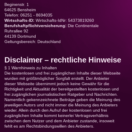
Beginenstr. 1
64625 Bensheim
Telefon: 06251 - 8694035
Wirtschafts-ID:
Wirtschafts-IdNr: 54373819260
Berufshaftpflichtversicherung:
Die Continentale
Ruhrallee 92
44139 Dortmund
Geltungsbereich: Deutschland
Disclaimer – rechtliche Hinweise
§ 1 Warnhinweis zu Inhalten
Die kostenlosen und frei zugänglichen Inhalte dieser Webseite
wurden mit größtmöglicher Sorgfalt erstellt. Der Anbieter
dieser Webseite übernimmt jedoch keine Gewähr für die
Richtigkeit und Aktualität der bereitgestellten kostenlosen und
frei zugänglichen journalistischen Ratgeber und Nachrichten.
Namentlich gekennzeichnete Beiträge geben die Meinung des
jeweiligen Autors und nicht immer die Meinung des Anbieters
wieder. Allein durch den Aufruf der kostenlosen und frei
zugänglichen Inhalte kommt keinerlei Vertragsverhältnis
zwischen dem Nutzer und dem Anbieter zustande, insoweit
fehlt es am Rechtsbindungswillen des Anbieters.