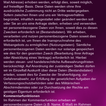
Mail Adresse) erhoben werden, erfolgt dies, soweit möglich,
auf freiwilliger Basis. Diese Daten werden ohne Ihre
ausdrückliche Zustimmung nicht an Dritte weitergegeben.
Sofern zwischen Ihnen und uns ein Vertragsverhältnis
begründet, inhaltlich ausgestaltet oder geändert werden soll
oder Sie an uns eine Anfrage stellen, erheben und verwenden
wir personenbezogene Daten von Ihnen, soweit dies zu diesen
Zwecken erforderlich ist (Bestandsdaten). Wir erheben,
verarbeiten und nutzen personenbezogene Daten soweit dies
erforderlich ist, um Ihnen die Inanspruchnahme des
Webangebots zu ermöglichen (Nutzungsdaten). Sämtliche
personenbezogenen Daten werden nur solange gespeichert
wie dies für den geannten Zweck (Bearbeitung Ihrer Anfrage
oder Abwicklung eines Vertrags) erforderlich ist. Hierbei
werden steuer- und handelsrechtliche Aufbewahrungsfristen
berücksichtigt. Auf Anordnung der zuständigen Stellen dürfen
wir im Einzelfall Auskunft über diese Daten (Bestandsdaten)
erteilen, soweit dies für Zwecke der Strafverfolgung, zur
Gefahrenabwehr, zur Erfüllung der gesetzlichen Aufgaben der
Verfassungsschutzbehörden oder des Militärischen
Abschirmdienstes oder zur Durchsetzung der Rechte am
geistigen Eigentum erforderlich ist.
Kommentarfunktionen
Im Rahmen der Kommentarfunktion erheben wir
personenbezogene Daten (z.B. Name, E-Mail) im Rahmen