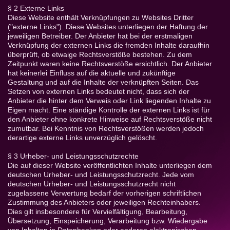
§ 2 Externe Links
Diese Website enthält Verknüpfungen zu Websites Dritter
("externe Links"). Diese Websites unterliegen der Haftung der
jeweiligen Betreiber. Der Anbieter hat bei der erstmaligen
Verknüpfung der externen Links die fremden Inhalte daraufhin
überprüft, ob etwaige Rechtsverstöße bestehen. Zu dem
Zeitpunkt waren keine Rechtsverstöße ersichtlich. Der Anbieter
hat keinerlei Einfluss auf die aktuelle und zukünftige
Gestaltung und auf die Inhalte der verknüpften Seiten. Das
Setzen von externen Links bedeutet nicht, dass sich der
Anbieter die hinter dem Verweis oder Link liegenden Inhalte zu
Eigen macht. Eine ständige Kontrolle der externen Links ist für
den Anbieter ohne konkrete Hinweise auf Rechtsverstöße nicht
zumutbar. Bei Kenntnis von Rechtsverstößen werden jedoch
derartige externe Links unverzüglich gelöscht.
§ 3 Urheber- und Leistungsschutzrechte
Die auf dieser Website veröffentlichten Inhalte unterliegen dem
deutschen Urheber- und Leistungsschutzrecht. Jede vom
deutschen Urheber- und Leistungsschutzrecht nicht
zugelassene Verwertung bedarf der vorherigen schriftlichen
Zustimmung des Anbieters oder jeweiligen Rechteinhabers.
Dies gilt insbesondere für Vervielfältigung, Bearbeitung,
Übersetzung, Einspeicherung, Verarbeitung bzw. Wiedergabe