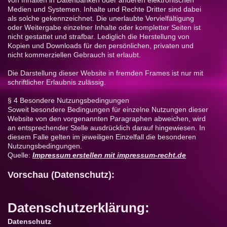
von Inhalten in Datenbanken oder anderen elektronischen
Medien und Systemen. Inhalte und Rechte Dritter sind dabei
als solche gekennzeichnet. Die unerlaubte Vervielfältigung
oder Weitergabe einzelner Inhalte oder kompletter Seiten ist
nicht gestattet und strafbar. Lediglich die Herstellung von
Kopien und Downloads für den persönlichen, privaten und
nicht kommerziellen Gebrauch ist erlaubt.
Die Darstellung dieser Website in fremden Frames ist nur mit
schriftlicher Erlaubnis zulässig.
§ 4 Besondere Nutzungsbedingungen
Soweit besondere Bedingungen für einzelne Nutzungen dieser
Website von den vorgenannten Paragraphen abweichen, wird
an entsprechender Stelle ausdrücklich darauf hingewiesen. In
diesem Falle gelten im jeweiligen Einzelfall die besonderen
Nutzungsbedingungen.
Quelle:
Impressum erstellen mit impressum-recht.de
Vorschau (Datenschutz):
Datenschutzerklärung:
Datenschutz