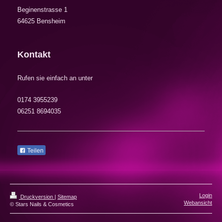
Beginenstrasse 1
64625 Bensheim
Kontakt
Rufen sie einfach an unter
0174 3955239
06251 8694035
Teilen
Login
Druckversion
|
Sitemap
Webansicht
© Stars Nails & Cosmetics