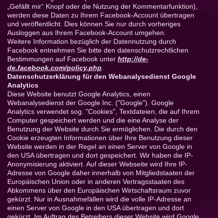
„Gefällt mir“ Knopf oder die Nutzung der Kommentarfunktion),
werden diese Daten zu Ihrem Facebook-Account übertragen
und veröffentlicht. Dies können Sie nur durch vorheriges
Ausloggen aus Ihrem Facebook-Account umgehen.
Weitere Information bezüglich der Datennutzung durch
Facebook entnehmen Sie bitte den datenschutzrechtlichen
Bestimmungen auf Facebook unter
http://de-
de.facebook.com/policy.php
.
Datenschutzerklärung für den Webanalysedienst Google
Analytics
Diese Website benutzt Google Analytics, einen
Webanalysedienst der Google Inc. ("Google"). Google
Analytics verwendet sog. "Cookies", Textdateien, die auf Ihrem
Computer gespeichert werden und die eine Analyse der
Benutzung der Website durch Sie ermöglichen. Die durch den
Cookie erzeugten Informationen über Ihre Benutzung dieser
Website werden in der Regel an einen Server von Google in
den USA übertragen und dort gespeichert. Wir haben die IP-
Anonymisierung aktiviert. Auf dieser Webseite wird Ihre IP-
Adresse von Google daher innerhalb von Mitgliedstaaten der
Europäischen Union oder in anderen Vertragsstaaten des
Abkommens über den Europäischen Wirtschaftsraum zuvor
gekürzt. Nur in Ausnahmefällen wird die volle IP-Adresse an
einen Server von Google in den USA übertragen und dort
gekürzt. Im Auftrag des Betreibers dieser Website wird Google