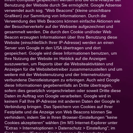
Benutzung der Website durch Sie ermöglicht. Google Adsense
verwendet auch sog. "Web Beacons" (kleine unsichtbare
Grafiken) zur Sammlung von Informationen. Durch die
Verwendung des Web Beacons können einfache Aktionen wie
der Besucherverkehr auf der Webseite aufgezeichnet und
gesammelt werden. Die durch den Cookie und/oder Web
Beacon erzeugten Informationen über Ihre Benutzung diese
Website (einschließlich Ihrer IP-Adresse) werden an einen
Server von Google in den USA übertragen und dort
gespeichert. Google wird diese Informationen benutzen, um
Ihre Nutzung der Website im Hinblick auf die Anzeigen
auszuwerten, um Reports über die Websiteaktivitäten und
Anzeigen für die Websitebetreiber zusammenzustellen und um
weitere mit der Websitenutzung und der Internetnutzung
verbundene Dienstleistungen zu erbringen. Auch wird Google
diese Informationen gegebenenfalls an Dritte übertragen,
sofern dies gesetzlich vorgeschrieben oder soweit Dritte diese
Daten im Auftrag von Google verarbeiten. Google wird in
keinem Fall Ihre IP-Adresse mit anderen Daten der Google in
Verbindung bringen. Das Speichern von Cookies auf Ihrer
Festplatte und die Anzeige von Web Beacons können Sie
verhindern, indem Sie in Ihren Browser-Einstellungen "keine
Cookies akzeptieren" wählen (Im MS Internet-Explorer unter
"Extras > Internetoptionen > Datenschutz > Einstellung"; im