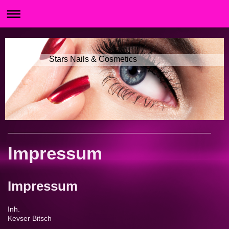
Stars Nails & Cosmetics
Impressum
Impressum
Inh.
Kevser Bitsch