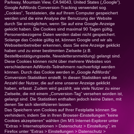
Parkway, Mountain View, CA 94043, United States („Google“).
Google AdWords Conversion-Tracking verwendet sog.
„Cookies“, Textdateien, die auf Ihrem Computer gespeichert
werden und die eine Analyse der Benutzung der Website
durch Sie ermöglichen, wenn Sie auf eine Google-Anzeige
gekickt haben. Die Cookies sind maximal 90 Tagen gültig.
Personenbezogene Daten werden dabei nicht gespeichert.
Solange das Cookie gültig ist, können Google und wir als
Webseitenbetreiber erkennen, dass Sie eine Anzeige geklickt
haben und zu einer bestimmten Zielseite (z.B.
Bestellbestätigungsseite, Newsletteranmeldung) gelangt sind.
Diese Cookies können nicht über mehrere Websites von
verschiedenen AdWords-Teilnehmern nachverfolgt werden
können. Durch das Cookie werden in „Google AdWords“
Conversion-Statistiken erstellt. In diesen Statistiken wird die
Anzahl der Nutzer, die auf eine unserer Anzeige geklickt
haben, erfasst. Zudem wird gezählt, wie viele Nutzer zu einer
Zielseite, die mit einem „Conversion-Tag“ versehen worden ist,
gelangt sind. Die Statistiken enthalten jedoch keine Daten, mit
denen Sie sich identifizieren lassen.
Das Speichern von Cookies auf Ihrer Festplatte können Sie
verhindern, indem Sie in Ihren Browser-Einstellungen "keine
Cookies akzeptieren" wählen (Im MS Internet-Explorer unter
"Extras > Internetoptionen > Datenschutz > Einstellung"; im
Firefox unter "Extras > Einstellungen > Datenschutz >